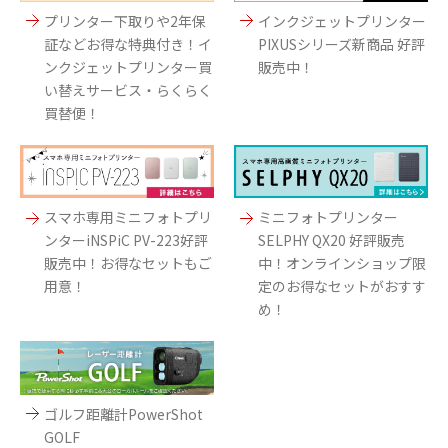
プリンター下取りや2年保
インクジェットプリンター
証などお得な特典付き！イ
PIXUSシリーズ新商品 好評
ンクジェットプリンター買
販売中！
い替えサービス・らくらく
買替便！
スマホ専用ミニフォトプリ
ミニフォトプリンター
ンターiNSPiC PV-223好評
SELPHY QX20 好評販売
販売中！お得なセットもご
中！オンラインショップ限
用意！
定のお得なセットがおすす
め！
ゴルフ距離計PowerShot
GOLF