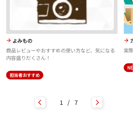
よみもの
カ
商品レビューやおすすめの使い方など、気になる
実際の
内容盛りだくさん！
NEW
担当者おすすめ
1
/
7