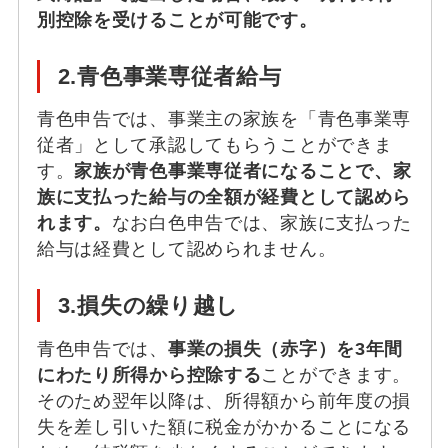
別控除を受けることが可能です。
2.青色事業専従者給与
青色申告では、事業主の家族を「青色事業専
従者」として承認してもらうことができま
す。
家族が青色事業専従者になることで、家
族に支払った給与の全額が経費として認めら
れます。
なお白色申告では、家族に支払った
給与は経費として認められません。
3.損失の繰り越し
青色申告では、
事業の損失（赤字）を3年間
にわたり所得から控除する
ことができます。
そのため翌年以降は、所得額から前年度の損
失を差し引いた額に税金がかかることになる