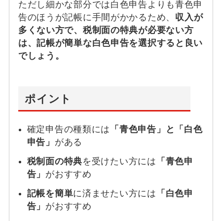
ただし細かな部分では白色申告よりも青色申
告のほうが記帳に手間がかかるため、
収入が
多くない方で、税制面の特典が必要ない方
は、記帳が簡単な白色申告を選択すると良い
でしょう。
ポイント
確定申告の種類には
「青色申告」と「白色
申告」
がある
税制面の特典
を受けたい方には
「青色申
告」
がおすすめ
記帳を簡単
に済ませたい方には
「白色申
告」
がおすすめ