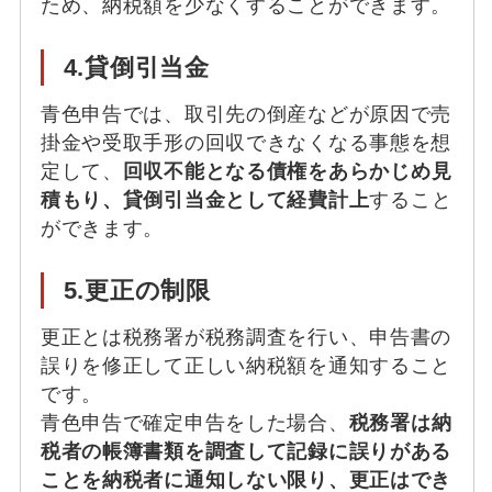
ため、納税額を少なくすることができます。
4.貸倒引当金
青色申告では、取引先の倒産などが原因で売
掛金や受取手形の回収できなくなる事態を想
定して、
回収不能となる債権をあらかじめ見
積もり、貸倒引当金として経費計上
すること
ができます。
5.更正の制限
更正とは税務署が税務調査を行い、申告書の
誤りを修正して正しい納税額を通知すること
です。
青色申告で確定申告をした場合、
税務署は納
税者の帳簿書類を調査して記録に誤りがある
ことを納税者に通知しない限り、更正はでき