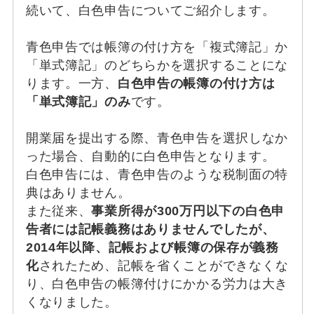
続いて、白色申告についてご紹介します。
青色申告では帳簿の付け方を「複式簿記」か
「単式簿記」のどちらかを選択することにな
ります。一方、
白色申告の帳簿の付け方は
「単式簿記」のみ
です。
開業届を提出する際、青色申告を選択しなか
った場合、自動的に白色申告となります。
白色申告には、青色申告のような税制面の特
典はありません。
また従来、
事業所得が300万円以下の白色申
告者には記帳義務はありませんでしたが、
2014年以降、記帳および帳簿の保存が義務
化
されたため、記帳を省くことができなくな
り、白色申告の帳簿付けにかかる労力は大き
くなりました。