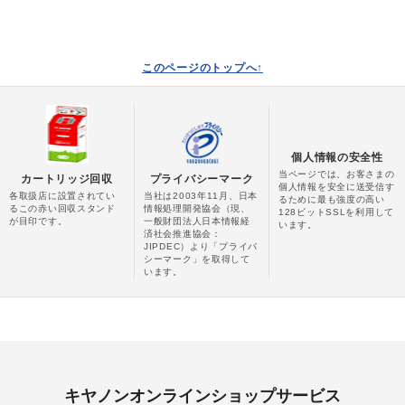
このページのトップへ↑
個人情報の安全性
当ページでは、お客さまの
カートリッジ回収
プライバシーマーク
個人情報を安全に送受信す
各取扱店に設置されてい
当社は2003年11月、日本
るために最も強度の高い
るこの赤い回収スタンド
情報処理開発協会（現、
128ビットSSLを利用して
が目印です。
一般財団法人日本情報経
います。
済社会推進協会：
JIPDEC）より「プライバ
シーマーク」を取得して
います。
キヤノンオンラインショップサービス