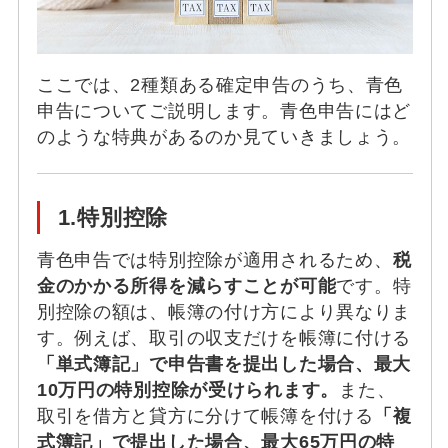
ここでは、2種類ある確定申告のうち、青色
申告についてご説明します。青色申告にはど
のような特典があるのか見ていきましょう。
1.特別控除
青色申告では特別控除が適用されるため、
税
金のかかる所得を減らすことが可能
です。特
別控除の額は、帳簿の付け方により異なりま
す。例えば、取引の収支だけを帳簿に付ける
「単式簿記」で申告書を提出した場合、最大
10万円の特別控除が受けられます。
また、
取引を借方と貸方に分けて帳簿を付ける
「複
式簿記」で提出した場合、最大65万円の特